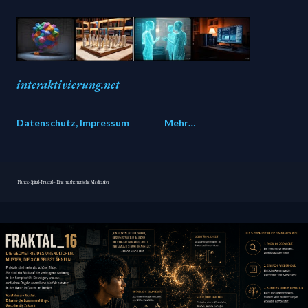
Direkt zum Hauptbereich
interaktivierung.net
Datenschutz, Impressum
Mehr…
Planck-Spiral-Fraktal – Eine mathematische Meditation