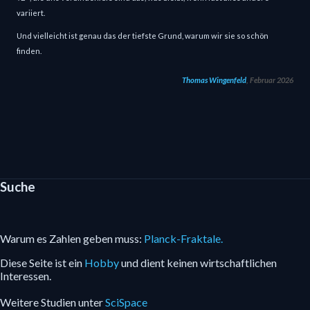
variiert.
Und vielleicht ist genau das der tiefste Grund, warum wir sie so schön
finden.
Thomas Wingenfeld
, Februar 2026
Suche
Warum es Zahlen geben muss:
Planck-Fraktale.
Diese Seite ist ein
Hobby
und dient keinen wirtschaftlichen
Interessen.
Weitere Studien unter
SciSpace