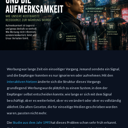
Werbung war lange Zeit ein einseitiger Vorgang. Jemand sendete ein Signal, 
und die Empfänger konnten es nur ignorieren oder aufnehmen. Mit den 
interaktiven Netzen
 änderte sich die Struktur dieses Vorgangs 
grundlegend. Werbung wurde plötzlich zu einem System, in dem der 
Empfänger selbst entscheiden konnte, wie lange er sich mit dem Signal 
beschäftigt, ob er es weiterleitet, ob er es verändert oder ob er es vollständig 
ablehnt. Die alten Gesetze, die für einseitige Medien geschrieben worden 
waren, passten nicht mehr.
Die 
Studie aus dem Jahr 1995
 hat dieses Problem schon sehr früh erkannt. 