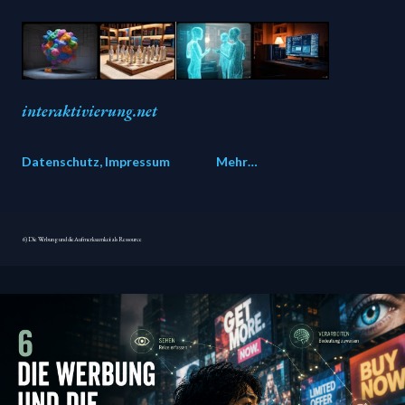
Direkt zum Hauptbereich
interaktivierung.net
Datenschutz, Impressum
Mehr…
6) Die Werbung und die Aufmerksamkeit als Ressource