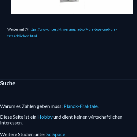
Weiter mit 7) 
https://www.interaktivierung.net/p/7-die-tops-und-die-
tatsachlichen.html
Suche
Warum es Zahlen geben muss:
Planck-Fraktale.
Diese Seite ist ein
Hobby
und dient keinen wirtschaftlichen
Interessen.
Weitere Studien unter
SciSpace