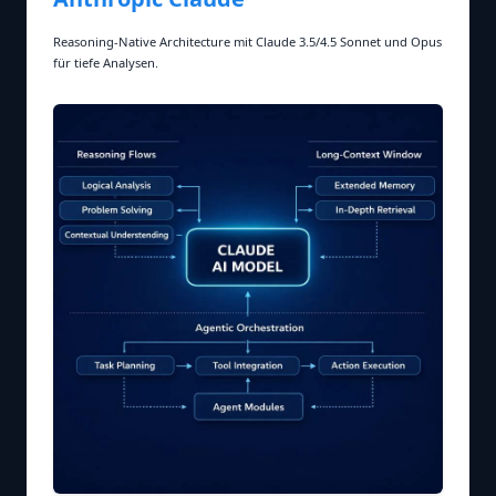
Reasoning‑Native Architecture mit Claude 3.5/4.5 Sonnet und Opus
für tiefe Analysen.