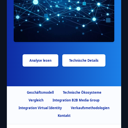
Analyse lesen
Technische Details
Geschäftsmodell
Technische Ökosysteme
Vergleich
Integration B2B Media Group
Integration Virtual Identity
Verkaufsmethodologien
Kontakt