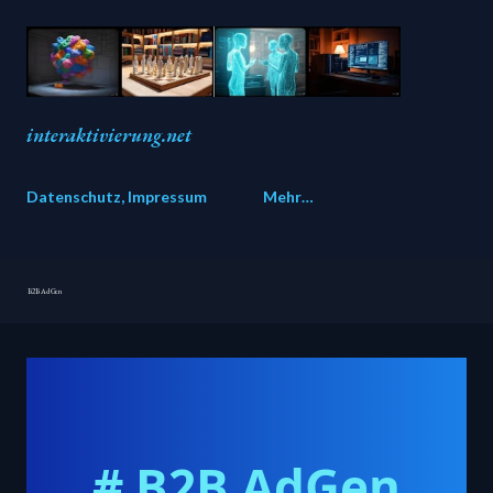
Direkt zum Hauptbereich
interaktivierung.net
Datenschutz, Impressum
Mehr…
B2B Ad Gen
# B2B AdGen