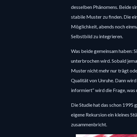
desselben Phänomens. Beide sind 
stabile Muster zu finden. Die ein
Möglichkeit, abends noch einmal
Selbstbild zu integrieren.
Was beide gemeinsam haben: Sie 
unterbrochen wird. Sobald jeman
Muster nicht mehr nur trägt oder
Qualität von Unruhe. Dann wird 
informiert“ wird die Frage, was
Die Studie hat das schon 1995 ge
eigene Rekursion ein kleines St
zusammenbricht.