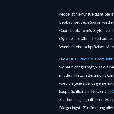
Mode ist nie nur Kleidung. Sie is
beobachtet. Jede Saison wird ei
Capri-Look, Tennis-Style —, und
eigene Selbstähnlichkeit aufnehm
Wahrheit ein hochpräzises Messi
Die 
ALICE-Studie aus dem Jahr
Sie hat nicht gefragt, was die Me
mit dem Netz in Berührung kom
wie „Ich gehe abends gerne mit d
hauptsächlichsten Nutzer von 
C
Zustimmung signalisieren; Haupt
Die geringste Zustimmung aller