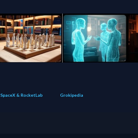
Direkt zum Hauptbereich
SpaceX & RocketLab
Grokipedia