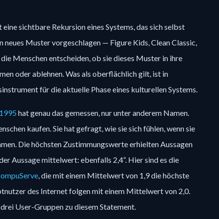
t eine sichtbare Rekursion eines Systems, das sich selbst 
n neues Muster vorgeschlagen — Figure Kids, Clean Classic, 
 die Menschen entscheiden, ob sie dieses Muster in ihre 
en oder ablehnen. Was als oberflächlich gilt, ist in 
nstrument für die aktuelle Phase eines kulturellen Systems.
 1995
 hat genau das gemessen, nur unter anderem Namen. 
nschen kaufen. Sie hat gefragt, wie sie sich fühlen, wenn sie 
men. Die höchsten Zustimmungswerte erhielten Aussagen 
er Aussage mittelwert: ebenfalls 2,4“. Hier sind es die 
ompuServe
, die mit einem Mittelwert von 1,9 die höchste 
nutzer des Internet folgen mit einem Mittelwert von 2,0. 
 drei User-Gruppen zu diesem Statement.