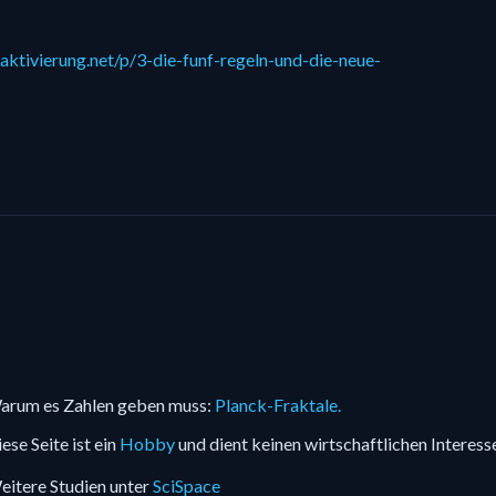
aktivierung.net/p/3-die-funf-regeln-und-die-neue-
arum es Zahlen geben muss:
Planck-Fraktale.
ese Seite ist ein
Hobby
und dient keinen wirtschaftlichen Interess
itere Studien unter
SciSpace