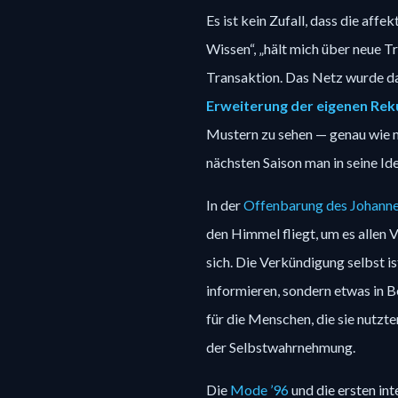
Es ist kein Zufall, dass die affe
Wissen“, „hält mich über neue T
Transaktion. Das Netz wurde da
Erweiterung der eigenen Rek
Mustern zu sehen — genau wie m
nächsten Saison man in seine Id
In der 
Offenbarung des Johann
den Himmel fliegt, um es allen V
sich. Die Verkündigung selbst ist
informieren, sondern etwas in 
für die Menschen, die sie nutzte
der Selbstwahrnehmung.
Die 
Mode ’96
 und die ersten i