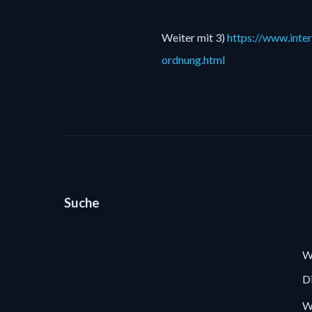
Weiter mit 3) 
https://www.inter
ordnung.html
Suche
W
Di
We