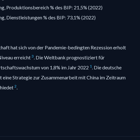
g, Produktionsbereich % des BIP: 21,5% (2022)
g, Dienstleistungen % des BIP: 73,1% (2022)
haft hat sich von der Pandemie-bedingten Rezession erholt
3
Niveau erreicht
. Die Weltbank prognostiziert für
1
rtschaftswachstum von 1,8% im Jahr 2022
. Die deutsche
t eine Strategie zur Zusammenarbeit mit China im Zeitraum
2
hiedet
.