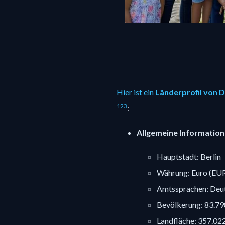
Hier ist ein
Länderprofil von 
1
2
3
:
Allgemeine Information
Hauptstadt: Berlin
Währung: Euro (EU
Amtssprachen: Deu
Bevölkerung: 83.79
Landfläche: 357.02