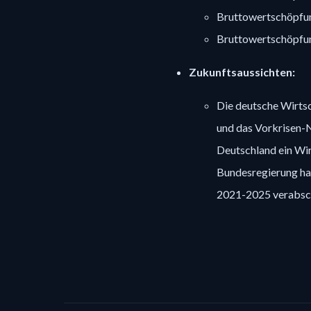
Bruttowertschöpfun
Bruttowertschöpfun
Zukunftsaussichten:
Die deutsche Wirtsc
und das Vorkrisen-
Deutschland ein Wi
Bundesregierung ha
2021-2025 verabsc