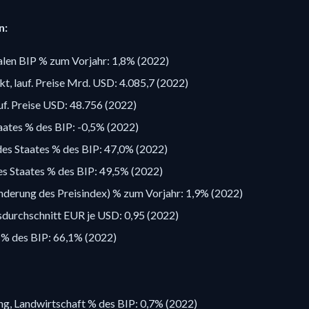
n:
alen BIP % zum Vorjahr: 1,8% (2022)
t, lauf. Preise Mrd. USD: 4.085,7 (2022)
auf. Preise USD: 48.756 (2022)
aates % des BIP: -0,5% (2022)
s Staates % des BIP: 47,0% (2022)
 Staates % des BIP: 49,5% (2022)
änderung des Preisindex) % zum Vorjahr: 1,9% (2022)
sdurchschnitt EUR je USD: 0,95 (2022)
 % des BIP: 66,1% (2022)
g, Landwirtschaft % des BIP: 0,7% (2022)