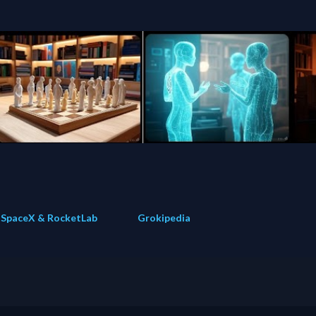
Direkt zum Hauptbereich
SpaceX & RocketLab
Grokipedia