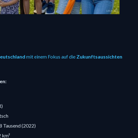
Deutschland
mit einem Fokus auf die
Zukunftsaussichten
en:
R)
tsch
8 Tausend (2022)
2 km²