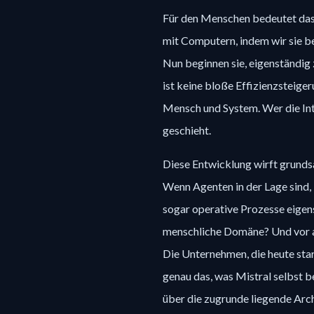
Für den Menschen bedeutet das 
mit Computern, indem wir sie be
Nun beginnen sie, eigenständig
ist keine bloße Effizienzsteige
Mensch und System. Wer die Inte
geschieht.
Diese Entwicklung wirft grundsä
Wenn Agenten in der Lage sind
sogar operative Prozesse eigen
menschliche Domäne? Und vor al
Die Unternehmen, die heute star
genau das, was Mistral selbst b
über die zugrunde liegende Arch