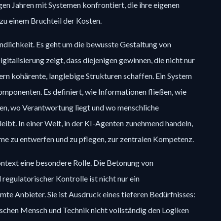
en Jahren mit Systemen konfrontiert, die ihre eigenen
zu einem Bruchteil der Kosten.
indlichkeit. Es geht um die bewusste Gestaltung von
italisierung zeigt, dass diejenigen gewinnen, die nicht nur
ern kohärente, langlebige Strukturen schaffen. Ein System
omponenten. Es definiert, wie Informationen fließen, wie
en, wo Verantwortung liegt und wo menschliche
leibt. In einer Welt, in der KI-Agenten zunehmend handeln,
eme zu entwerfen und zu pflegen, zur zentralen Kompetenz.
ontext eine besondere Rolle. Die Betonung von
gulatorischer Kontrolle ist nicht nur ein
e Anbieter. Sie ist Ausdruck eines tieferen Bedürfnisses:
ischen Mensch und Technik nicht vollständig den Logiken