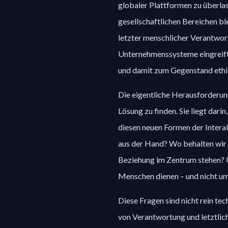
globaler Plattformen zu überlas
gesellschaftlichen Bereichen bl
letzter menschlicher Verantwortu
Unternehmenssysteme eingreift,
und damit zum Gegenstand ethis
Die eigentliche Herausforderung 
Lösung zu finden. Sie liegt dari
diesen neuen Formen der Inter
aus der Hand? Wo behalten wir 
Beziehung im Zentrum stehen? Un
Menschen dienen – und nicht u
Diese Fragen sind nicht rein te
von Verantwortung und letztlic