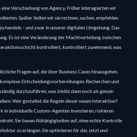
eine Verschiebung von Agency. Früher interagierten wir
dienten. Später ließen wir sie rechnen, suchen, empfehlen.
 zu handeln – und zwar in unserer digitalen Umgebung. Das
rung. Es ist eine Veränderung der Machtverteilung zwischen
raktionsschicht kontrolliert, kontrolliert zunehmend, was
tzliche Fragen auf, die über Business Cases hinausgehen.
, komplexe Entscheidungsvorbereitungen, Recherchen und
ständig durchzuführen, was bleibt dann noch als genuin
lem: Wer gestaltet die Regeln dieser neuen Interaktion?
k in individuelle Custom-Agenten investieren, riskieren
edroht. Sie bauen Abhängigkeiten auf, ohne echte Kontrolle
itektur zu erlangen. Sie optimieren für das Jetzt und