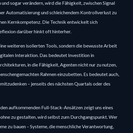
n und sogar verändern, wird die Fähigkeit, zwischen Signal
her Automatisierung und schleichendem Kontrollverlust zu
schen Kernkompetenz. Die Technik entwickelt sich
flexion darüber hinkt oft hinterher.
ine weiteren isolierten Tools, sondern die bewusste Arbeit
italen Interaktion. Das bedeutet Investition in
rchitekturen, in die Fähigkeit, Agenten nicht nur zu nutzen,
 menschengemachten Rahmen einzubetten. Es bedeutet auch,
 mitzudenken – jenseits des nächsten Quartals oder des
 den aufkommenden Full-Stack-Ansätzen zeigt uns eines
t, ohne zu gestalten, wird selbst zum Durchgangspunkt. Wer
eme zu bauen – Systeme, die menschliche Verantwortung,