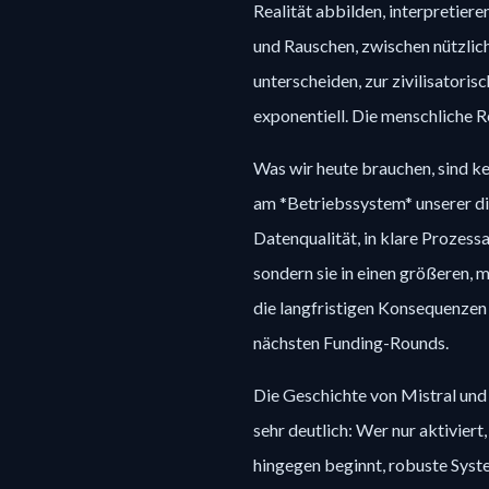
Realität abbilden, interpretiere
und Rauschen, zwischen nützlic
unterscheiden, zur zivilisatori
exponentiell. Die menschliche Re
Was wir heute brauchen, sind ke
am *Betriebssystem* unserer dig
Datenqualität, in klare Prozessa
sondern sie in einen größeren,
die langfristigen Konsequenzen
nächsten Funding-Rounds.
Die Geschichte von Mistral und
sehr deutlich: Wer nur aktivier
hingegen beginnt, robuste Syst