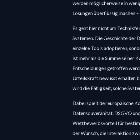
werden möglicherweise in wenig
Lösungen überflüssig machen – 
Es geht hier nicht um Technikfe
Systemen. Die Geschichte der Dig
einzelne Tools adoptieren, sond
ist mehr als die Summe seiner K
Entscheidungen getroffen werd
Urteilskraft bewusst erhalten b
wird die Fähigkeit, solche Syst
Dabei spielt der europäische K
Datensouveränität, DSGVO und re
Wettbewerbsvorteil für bestimmt
der Wunsch, die Interaktion zw