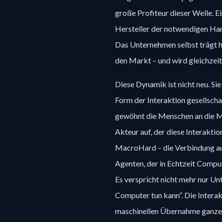
große Profiteur dieser Welle. Ei
Hersteller der notwendigen Har
Das Unternehmen selbst trägt ho
den Markt – und wird gleichzeit
Diese Dynamik ist nicht neu. Si
Form der Interaktion gesellscha
gewöhnt die Menschen an die Mö
Akteur auf, der diese Interaktio
MacroHard – die Verbindung au
Agenten, der in Echtzeit Compute
Es verspricht nicht mehr nur Unt
Computer tun kann“. Die Interak
maschinellen Übernahme ganze