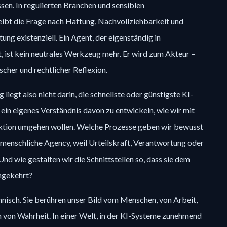
sen. In regulierten Branchen und sensiblen
eibt die Frage nach Haftung, Nachvollziehbarkeit und
ng existenziell. Ein Agent, der eigenständig in
 ist kein neutrales Werkzeug mehr. Er wird zum Akteur –
cher und rechtlicher Reflexion.
liegt also nicht darin, die schnellste oder günstigste KI-
n, ein eigenes Verständnis davon zu entwickeln, wie wir mit
aktion umgehen wollen. Welche Prozesse geben wir bewusst
menschliche Agency, weil Urteilskraft, Verantwortung oder
d wie gestalten wir die Schnittstellen so, dass sie dem
mgekehrt?
chnisch. Sie berühren unser Bild vom Menschen, von Arbeit,
h von Wahrheit. In einer Welt, in der KI-Systeme zunehmend