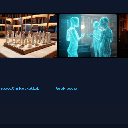
Direkt zum Hauptbereich
SpaceX & RocketLab
Grokipedia