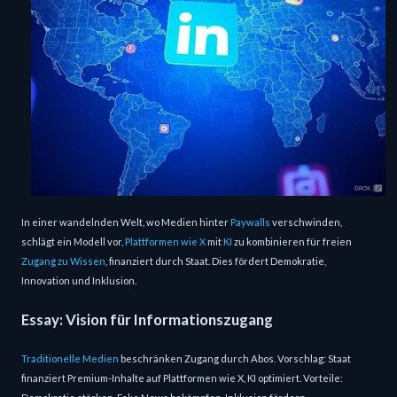
In einer wandelnden Welt, wo Medien hinter
Paywalls
verschwinden,
schlägt ein Modell vor,
Plattformen wie X
mit
KI
zu kombinieren für freien
Zugang zu Wissen
, finanziert durch Staat. Dies fördert Demokratie,
Innovation und Inklusion.
Essay: Vision für Informationszugang
Traditionelle Medien
beschränken Zugang durch Abos. Vorschlag: Staat
finanziert Premium-Inhalte auf Plattformen wie X, KI optimiert. Vorteile: