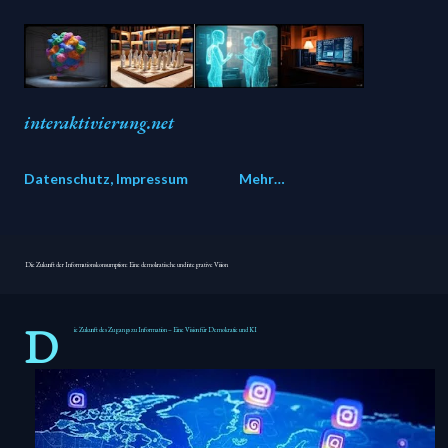
Direkt zum Hauptbereich
interaktivierung.net
Datenschutz, Impressum
Mehr…
Die Zukunft der Informationskonsumption: Eine demokratische und integrative Vision
D
ie Zukunft des Zugangs zu Information – Eine Vision für Demokratie und KI