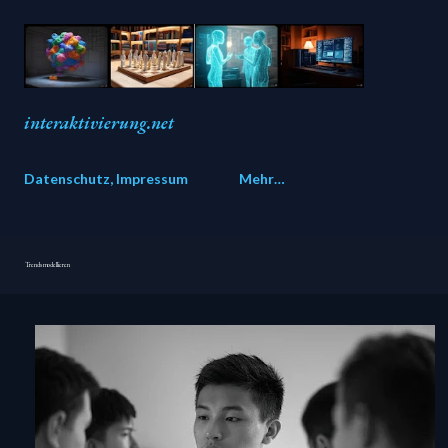
Direkt zum Hauptbereich
interaktivierung.net
Datenschutz, Impressum
Mehr…
Trends modellieren