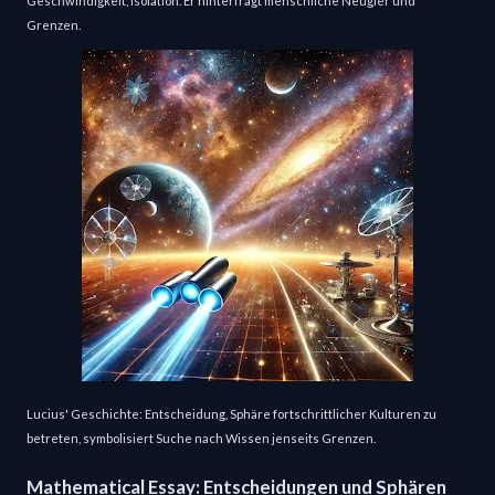
Geschwindigkeit, Isolation. Er hinterfragt menschliche Neugier und
Grenzen.
Lucius' Geschichte: Entscheidung, Sphäre fortschrittlicher Kulturen zu
betreten, symbolisiert Suche nach Wissen jenseits Grenzen.
Mathematical Essay: Entscheidungen und Sphären