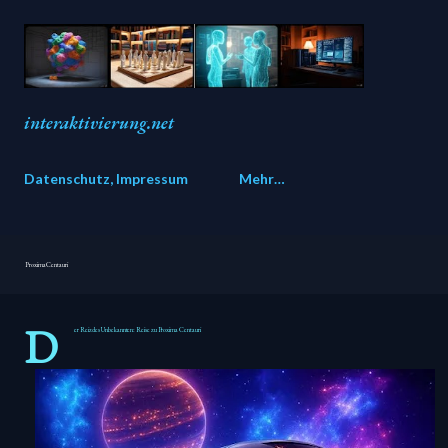
Direkt zum Hauptbereich
interaktivierung.net
Datenschutz, Impressum
Mehr…
Proxima Centauri
D
er Reiz des Unbekannten: Reise zu Proxima Centauri