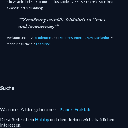
k ln W steigt bei Zerstörung. Lucius' Modell: Z = E - S, E Energie, S Struktur,
symbolisiert Neuanfang.
"Zerstörung enthüllt Schönheit in Chaos
und Erneuerung."
Verknüpfungen zu
Studenten
und
Datengesteuertes B2B-Marketing
. Für
mehr: Besuche die
Leseliste
.
Suche
Warum es Zahlen geben muss:
Planck-Fraktale.
Diese Seite ist ein
Hobby
und dient keinen wirtschaftlichen
Interessen.