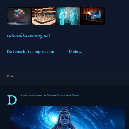
Direkt zum Hauptbereich
interaktivierung.net
Datenschutz, Impressum
Mehr…
Der Rat
D
ie Schönheit in der Zerstörung – Eine Reflexion über Vergänglichkeit und Widerstand