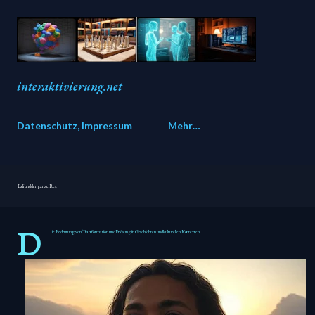
Direkt zum Hauptbereich
interaktivierung.net
Datenschutz, Impressum
Mehr…
Bali und der ganze Rest
D
ie Bedeutung von Transformation und Erlösung in Geschichten und kulturellen Kontexten