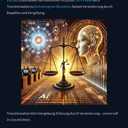
Zachäus
) und modernen Kontexten. In Lucius'
Sci-Fi-Welt
wird
Transformation zu
Befreiung von Illusionen
, betont Veränderung durch
Empathie und Vergebung.
Transformation lehrt Vergebung, Erlösung durch Veränderung – universell
in Geschichten.