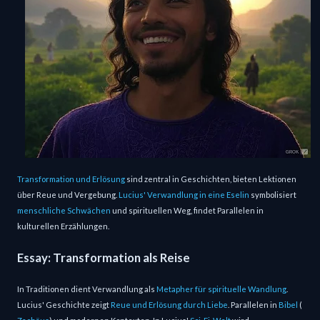
Transformation und Erlösung
sind zentral in Geschichten, bieten Lektionen
über Reue und Vergebung.
Lucius' Verwandlung in eine Eselin
symbolisiert
menschliche Schwächen
und spirituellen Weg, findet Parallelen in
kulturellen Erzählungen.
Essay: Transformation als Reise
In Traditionen dient Verwandlung als
Metapher für spirituelle Wandlung
.
Lucius' Geschichte zeigt
Reue und Erlösung durch Liebe
. Parallelen in
Bibel
(