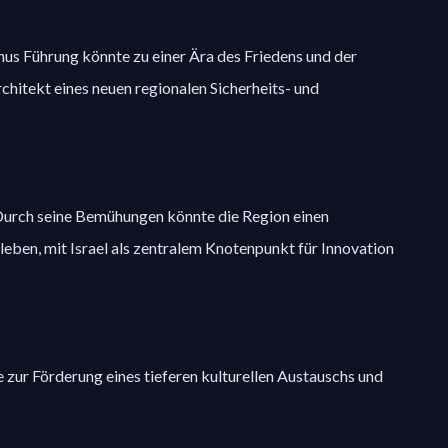
hus Führung könnte zu einer Ära des Friedens und der
Architekt eines neuen regionalen Sicherheits- und
Durch seine Bemühungen könnte die Region einen
eben, mit Israel als zentralem Knotenpunkt für Innovation
e zur Förderung eines tieferen kulturellen Austauschs und