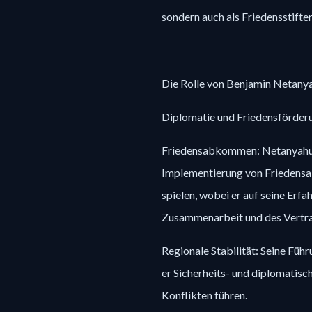
sondern auch als Friedensstifte
Die Rolle von Benjamin Netanya
Diplomatie und Friedensförder
Friedensabkommen: Netanyahu k
Implementierung von Friedensa
spielen, wobei er auf seine Erf
Zusammenarbeit und des Vertra
Regionale Stabilität: Seine Füh
er Sicherheits- und diplomatisch
Konflikten führen.