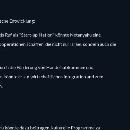
sche Entwicklung:
ls Ruf als "Start-up Nation" könnte Netanyahu eine
operationen schaffen, die nicht nur Israel, sondern auch die
 Durch die Förderung von Handelsabkommen und
n könnte er zur wirtschaftlichen Integration und zum
n.
hu könnte dazu beitragen, kulturelle Programme zu