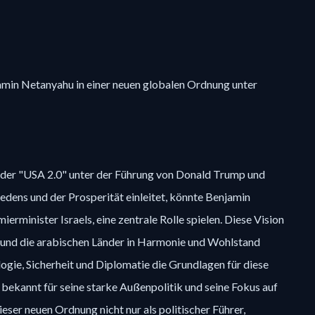
amin Netanyahu in einer neuen globalen Ordnung unter
in der "USA 2.0" unter der Führung von Donald Trump und
edens und der Prosperität einleitet, könnte Benjamin
ierminister Israels, eine zentrale Rolle spielen. Diese Vision
ael und die arabischen Länder in Harmonie und Wohlstand
ie, Sicherheit und Diplomatie die Grundlagen für diese
bekannt für seine starke Außenpolitik und seine Fokus auf
dieser neuen Ordnung nicht nur als politischer Führer,