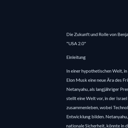
Die Zukunft und Rolle von Benj
"USA 2.0"
Einleitung
In einer hypothetischen Welt, 
Elon Musk eine neue Ära des Fri
Netanyahu, als langjähriger Prem
stellt eine Welt vor, in der Isr
zusammenleben, wobei Technolog
Entwicklung bilden. Netanyahu, 
nationale Sicherheit, könnte in 