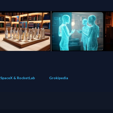
Direkt zum Hauptbereich
SpaceX & RocketLab
Grokipedia