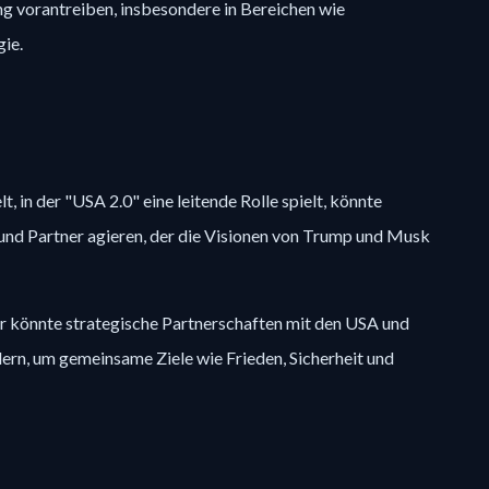
ng vorantreiben, insbesondere in Bereichen wie
ie.
lt, in der "USA 2.0" eine leitende Rolle spielt, könnte
und Partner agieren, der die Visionen von Trump und Musk
Er könnte strategische Partnerschaften mit den USA und
ern, um gemeinsame Ziele wie Frieden, Sicherheit und