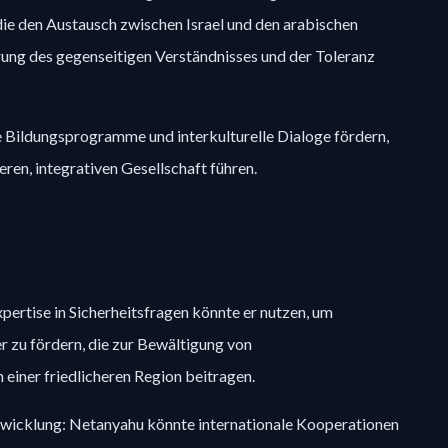
, die den Austausch zwischen Israel und den arabischen
rung des gegenseitigen Verständnisses und der Toleranz
e Bildungsprogramme und interkulturelle Dialoge fördern,
heren, integrativen Gesellschaft führen.
xpertise in Sicherheitsfragen könnte er nutzen, um
r zu fördern, die zur Bewältigung von
 einer friedlicheren Region beitragen.
twicklung: Netanyahu könnte internationale Kooperationen