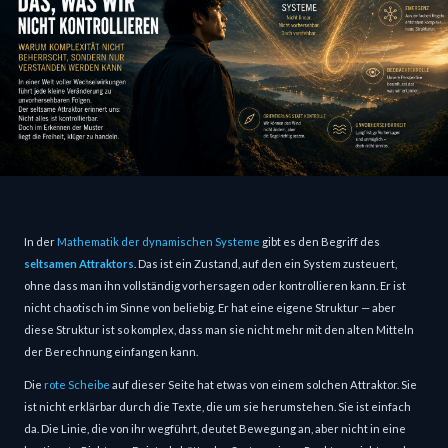
In der 
Mathematik der dynamischen Systeme
 gibt es den Begriff des 
seltsamen Attraktors
. Das ist ein Zustand, auf den ein System zusteuert, 
ohne dass man ihn vollständig vorhersagen oder kontrollieren kann. Er ist 
nicht chaotisch im Sinne von beliebig. Er hat eine eigene Struktur — aber 
diese Struktur ist so komplex, dass man sie nicht mehr mit den alten Mitteln 
der Berechnung einfangen kann.
Die 
rote Scheibe
 auf dieser Seite hat etwas von einem solchen Attraktor. Sie 
ist nicht erklärbar durch die Texte, die um sie herumstehen. Sie ist einfach 
da. Die Linie, die von ihr wegführt, deutet Bewegung an, aber nicht in eine 