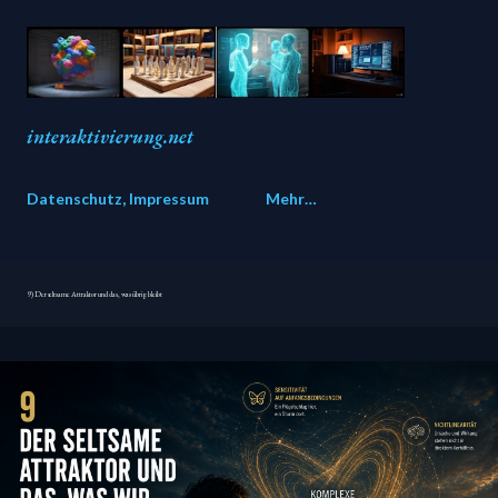
Direkt zum Hauptbereich
interaktivierung.net
Datenschutz, Impressum
Mehr…
9) Der seltsame Attraktor und das, was übrig bleibt