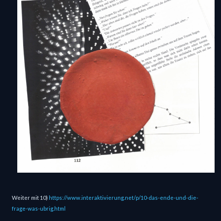
Weiter mit 10) 
https://www.interaktivierung.net/p/10-das-ende-und-die-
frage-was-ubrig.html