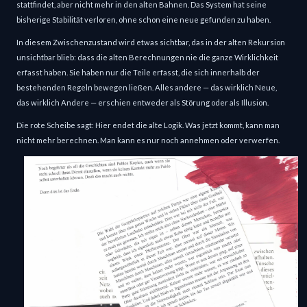
stattfindet, aber nicht mehr in den alten Bahnen. Das System hat seine 
bisherige Stabilität verloren, ohne schon eine neue gefunden zu haben.
In diesem Zwischenzustand wird etwas sichtbar, das in der alten Rekursion 
unsichtbar blieb: dass die alten Berechnungen nie die ganze Wirklichkeit 
erfasst haben. Sie haben nur die Teile erfasst, die sich innerhalb der 
bestehenden Regeln bewegen ließen. Alles andere — das wirklich Neue, 
das wirklich Andere — erschien entweder als Störung oder als Illusion.
Die rote Scheibe sagt: Hier endet die alte Logik. Was jetzt kommt, kann man 
nicht mehr berechnen. Man kann es nur noch annehmen oder verwerfen.