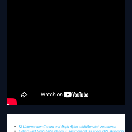
KI-Unternehmen Cohere und Aleph Alpha schließen sich zusammen
Cohere und Aleph Alpha planen Zusammenschluss angesichts steigender