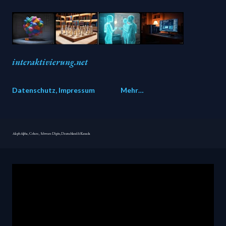
Direkt zum Hauptbereich
interaktivierung.net
Datenschutz, Impressum
Mehr…
Aleph Alpha, Cohere, Schwarz Digits, Deutschland & Kanada