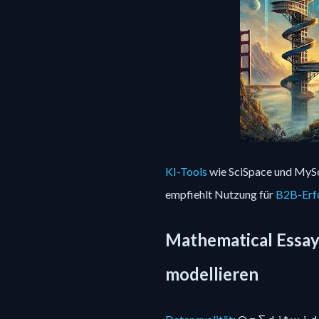
KI-Tools
wie SciSpace und MySo
empfiehlt Nutzung für
B2B-Erf
Mathematical Essay
modellieren