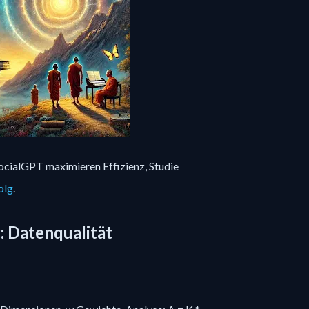
cialGPT maximieren Effizienz, Studie
olg
.
: Datenqualität