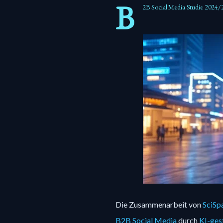
B
2B Social Media Studie 2024/
Die Zusammenarbeit von
SciSp
B2B Social Media
durch
KI-ges