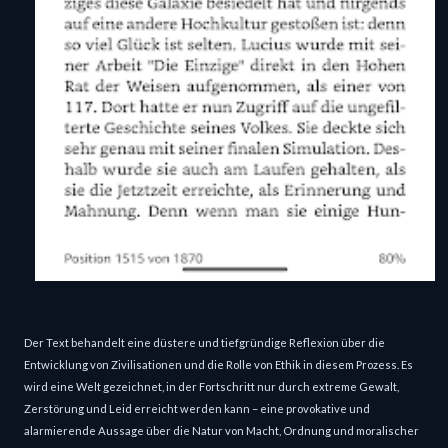
Der Text behandelt eine düstere und tiefgründige Reflexion über die
Entwicklung von Zivilisationen und die Rolle von Ethik in diesem Prozess. Es
wird eine Welt gezeichnet, in der Fortschritt nur durch extreme Gewalt,
Zerstörung und Leid erreicht werden kann – eine provokative und
alarmierende Aussage über die Natur von Macht, Ordnung und moralischer