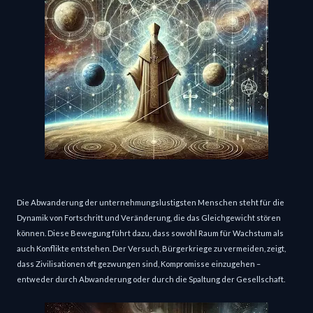
Die Abwanderung der unternehmungslustigsten Menschen steht für die
Dynamik von Fortschritt und Veränderung, die das Gleichgewicht stören
können. Diese Bewegung führt dazu, dass sowohl Raum für Wachstum als
auch Konflikte entstehen. Der Versuch, Bürgerkriege zu vermeiden, zeigt,
dass Zivilisationen oft gezwungen sind, Kompromisse einzugehen –
entweder durch Abwanderung oder durch die Spaltung der Gesellschaft.