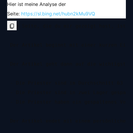
Hier ist meine Analyse der
Seite:
https://sl.bing.net/hubn2kMu9VQ
Die Seite, die du mir gezeigt hast, ist e
Der Artikel beginnt mit einer kurzen Einf
Der Artikel geht dann auf die wichtigsten
- Die Priester sind im Durchschnitt 63 Ja
- Die Priester sind in zwei Lager gespalt
- Die Priester haben ein gespaltenes Verh
Der Artikel endet mit einem persönlichen 